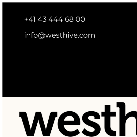
+41 43 444 68 00
info@westhive.com