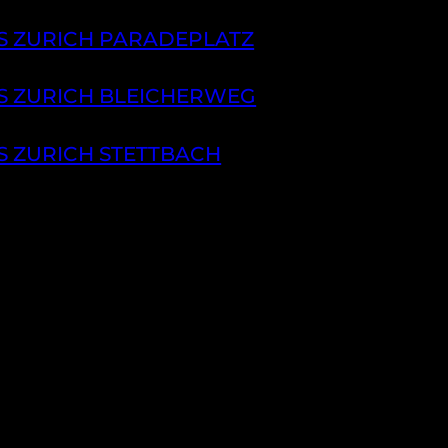
S ZURICH PARADEPLATZ
S ZURICH BLEICHERWEG
 ZURICH STETTBACH