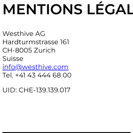
MENTIONS LÉGA
Westhive AG
Hardturmstrasse 161
CH-8005 Zurich
Suisse
info@westhive.com
Tel. +41 43 444 68 00
UID: CHE-139.139.017