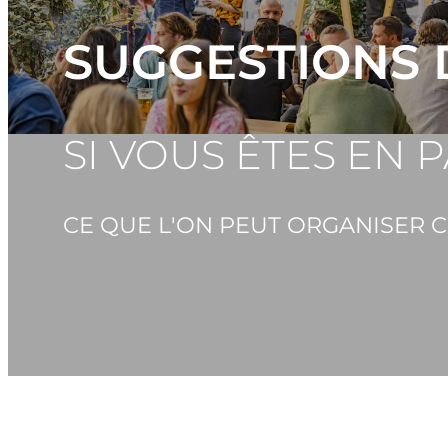
SUGGESTIONS 
SI VOUS ÊTES EN 
CE QUE L'ON PEUT ORGANISER 