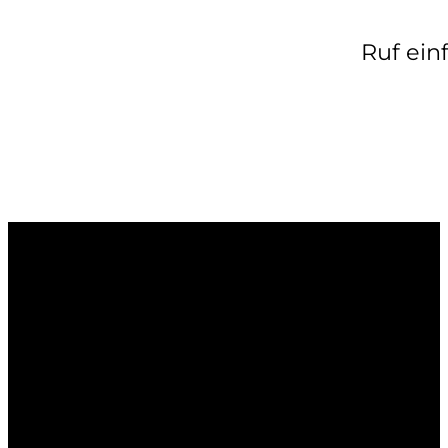
Ruf ei