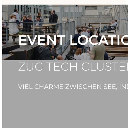
EVENT LOCATI
ZUG TECH CLUSTE
VIEL CHARME ZWISCHEN SEE, IN