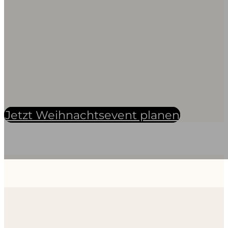
Jetzt Weihnachtsevent planen