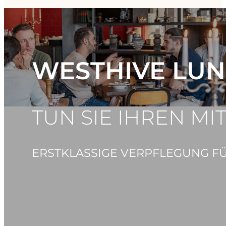
WESTHIVE LU
TUN SIE IHREN M
ERSTKLASSIGE VERPFLEGUNG FÜ