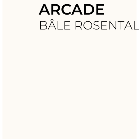
ARCADE
BÂLE ROSENTA