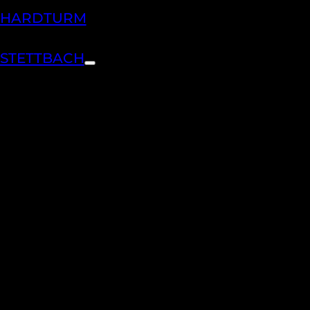
H HARDTURM
 STETTBACH