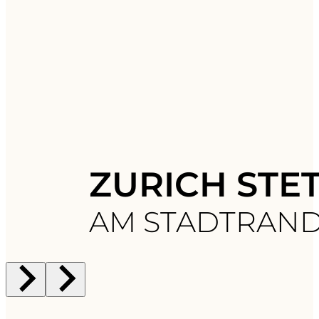
ZURICH STE
AM STADTRAND